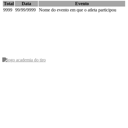
Total
Data
Evento
9999
99/99/9999
Nome do evento em que o atleta participou