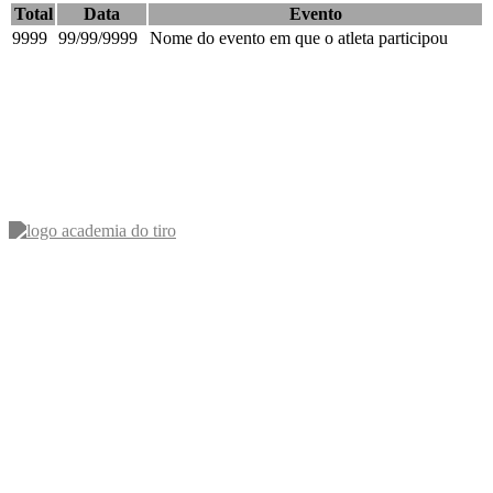
Total
Data
Evento
9999
99/99/9999
Nome do evento em que o atleta participou